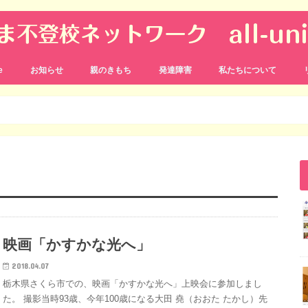
e
お知らせ
親のきもち
発達障害
私たちについて
映画「かすかな光へ」
2018.04.07
栃木県さくら市での、映画「かすかな光へ」上映会に参加しまし
た。 撮影当時93歳、今年100歳になる大田 堯（おおた たかし）先